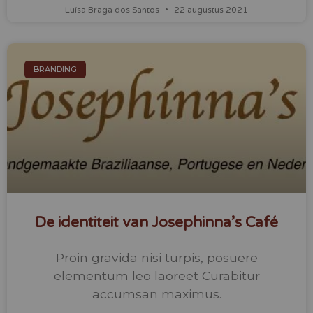
Luísa Braga dos Santos
22 augustus 2021
BRANDING
De identiteit van Josephinna’s Café
Proin gravida nisi turpis, posuere
elementum leo laoreet Curabitur
accumsan maximus.