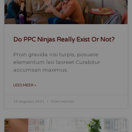
Do PPC Ninjas Really Exist Or Not?
Proin gravida nisi turpis, posuere
elementum leo laoreet Curabitur
accumsan maximus.
LEES MEER »
15 augustus 2021
Geen reacties