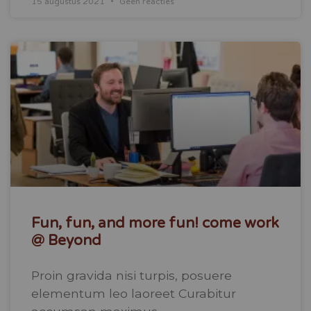
15 augustus 2021
Geen reacties
Fun, fun, and more fun! come work
@ Beyond
Proin gravida nisi turpis, posuere
elementum leo laoreet Curabitur