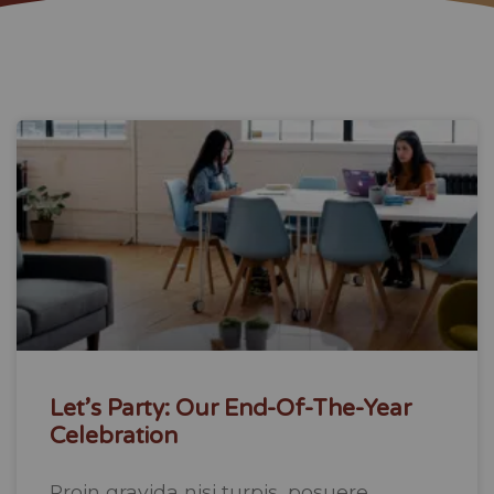
Let’s Party: Our End-Of-The-Year
Celebration
Proin gravida nisi turpis, posuere