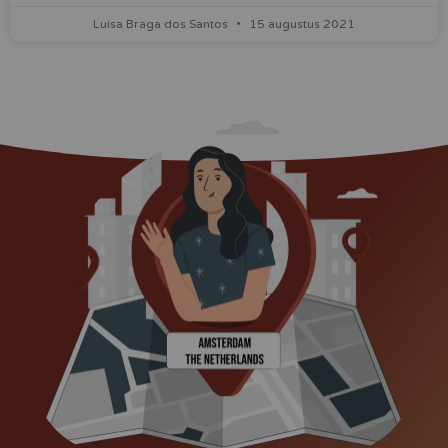
Luísa Braga dos Santos
15 augustus 2021