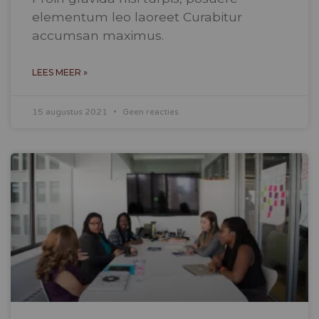
elementum leo laoreet Curabitur
accumsan maximus.
LEES MEER »
15 augustus 2021
Geen reacties