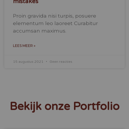
mistakes
Proin gravida nisi turpis, posuere
elementum leo laoreet Curabitur
accumsan maximus.
LEES MEER »
15 augustus 2021
Geen reacties
Bekijk onze Portfolio