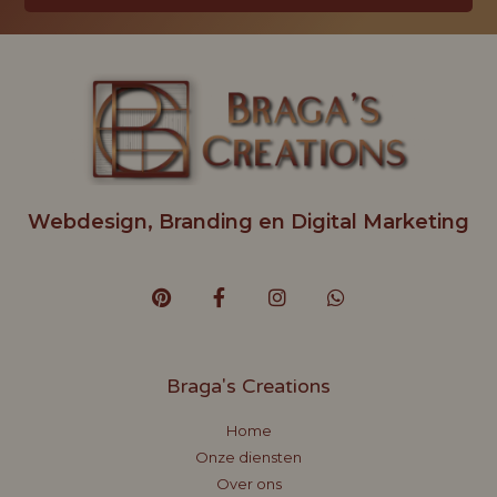
Webdesign, Branding en Digital Marketing
Braga's Creations
Home
Onze diensten
Over ons