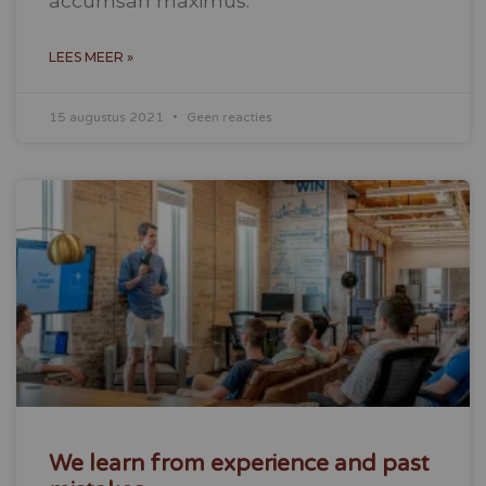
accumsan maximus.
LEES MEER »
15 augustus 2021
Geen reacties
We learn from experience and past