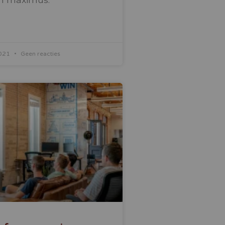
2021
Geen reacties