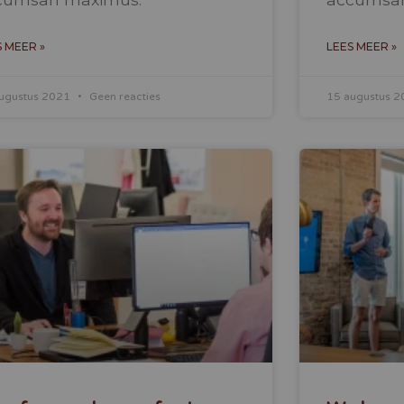
S MEER »
LEES MEER »
ugustus 2021
Geen reacties
15 augustus 