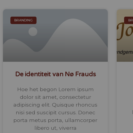
BRANDING
BR
De identiteit van Nø Frauds
Hoe het begon Lorem ipsum
dolor sit amet, consectetur
adipiscing elit. Quisque rhoncus
nisi sed suscipit cursus. Donec
porta metus porta, ullamcorper
libero ut, viverra