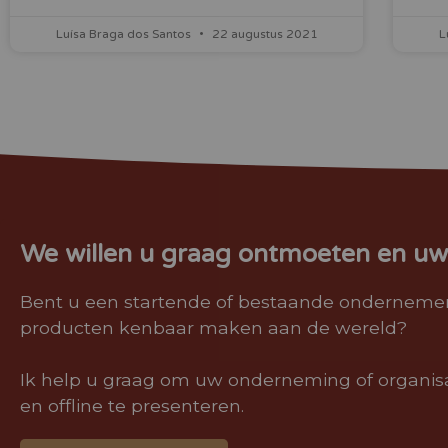
Luísa Braga dos Santos
22 augustus 2021
L
We willen u graag ontmoeten en uw 
Bent u een startende of bestaande ondernemer 
producten kenbaar maken aan de wereld?
Ik help u graag om uw onderneming of organisa
en offline te presenteren.