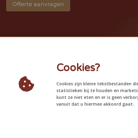
Offerte aanvragen
Cookies?
Cookies zijn kleine tekstbestanden di
statistieken bij te houden en market
kunt ze niet eten en er is geen verbo
vanuit dat u hiermee akkoord gaat.
Webdesign, Branding en Digital Marketing