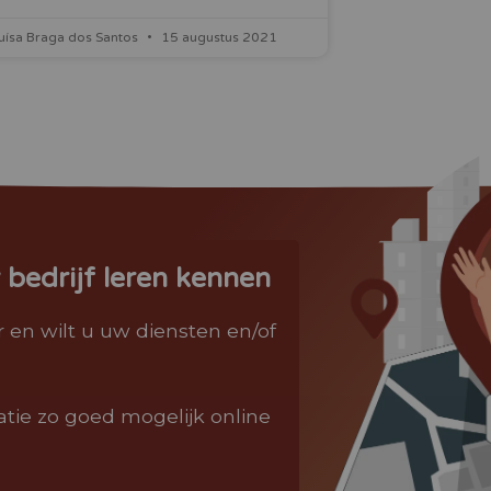
uísa Braga dos Santos
15 augustus 2021
bedrijf leren kennen
en wilt u uw diensten en/of
tie zo goed mogelijk online