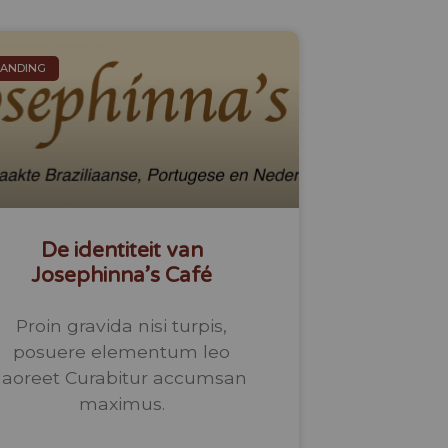
ANDING
De identiteit van
Josephinna’s Café
Proin gravida nisi turpis,
posuere elementum leo
laoreet Curabitur accumsan
maximus.