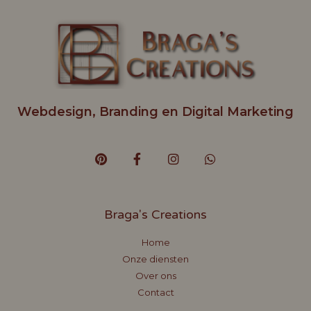
Webdesign, Branding en Digital Marketing
Braga's Creations
Home
Onze diensten
Over ons
Contact