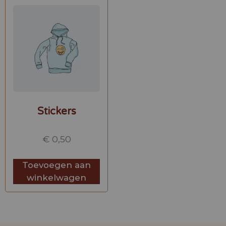
Stickers
€
0,50
Toevoegen aan
winkelwagen