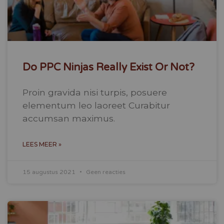
Do PPC Ninjas Really Exist Or Not?
Proin gravida nisi turpis, posuere
elementum leo laoreet Curabitur
accumsan maximus.
LEES MEER »
15 augustus 2021
Geen reacties