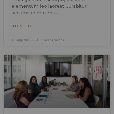
elementum leo laoreet Curabitur
accumsan maximus.
LEES MEER »
15 augustus 2021
Geen reacties