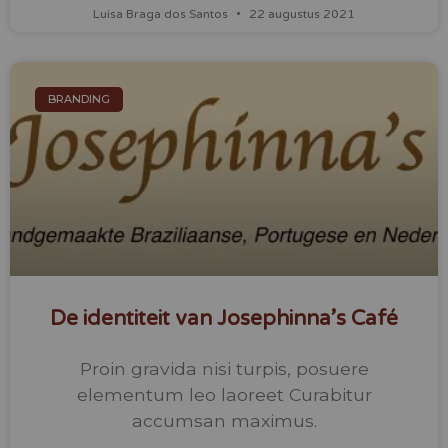
Luísa Braga dos Santos
22 augustus 2021
BRANDING
De identiteit van Josephinna’s Café
Proin gravida nisi turpis, posuere
elementum leo laoreet Curabitur
accumsan maximus.