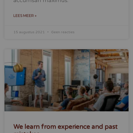
accumsan maximus.
LEES MEER »
15 augustus 2021
Geen reacties
We learn from experience and past