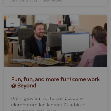
15 augustus 2021
Geen reacties
Fun, fun, and more fun! come work
@ Beyond
Proin gravida nisi turpis, posuere
elementum leo laoreet Curabitur