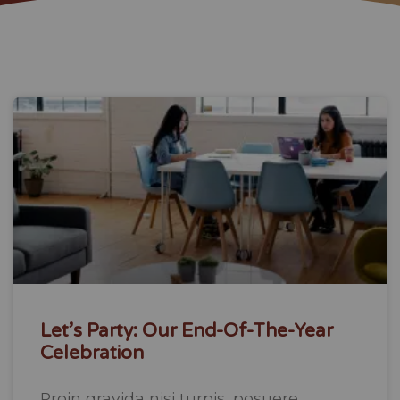
Let’s Party: Our End-Of-The-Year
Celebration
Proin gravida nisi turpis, posuere