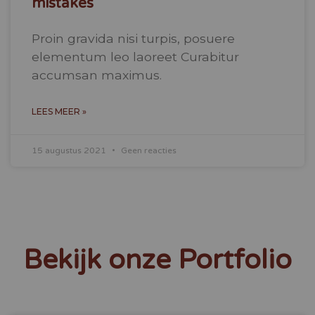
mistakes
Proin gravida nisi turpis, posuere
elementum leo laoreet Curabitur
accumsan maximus.
LEES MEER »
15 augustus 2021
Geen reacties
Bekijk onze Portfolio