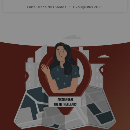
Luísa Braga dos Santos
15 augustus 2021