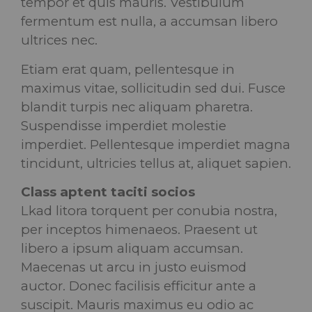
tempor et quis mauris. Vestibulum
fermentum est nulla, a accumsan libero
ultrices nec.
Etiam erat quam, pellentesque in
maximus vitae, sollicitudin sed dui. Fusce
blandit turpis nec aliquam pharetra.
Suspendisse imperdiet molestie
imperdiet. Pellentesque imperdiet magna
tincidunt, ultricies tellus at, aliquet sapien.
Class aptent taciti socios
Lkad litora torquent per conubia nostra,
per inceptos himenaeos. Praesent ut
libero a ipsum aliquam accumsan.
Maecenas ut arcu in justo euismod
auctor. Donec facilisis efficitur ante a
suscipit. Mauris maximus eu odio ac