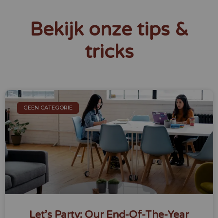
Bekijk onze tips &
tricks
GEEN CATEGORIE
Let’s Party: Our End-Of-The-Year